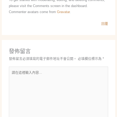
please visit the Comments screen in the dashboard.
Commenter avatars come from
Gravatar
.
回覆
發佈留言
發佈留言必須填寫的電子郵件地址不會公開。
必填欄位標示為
*
請
在
這
裡
輸
入
內
容...